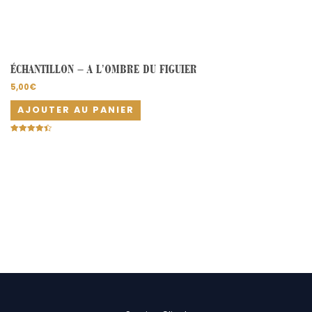
ÉCHANTILLON – A L’OMBRE DU FIGUIER
5,00
€
AJOUTER AU PANIER
Note
4.50
sur 5