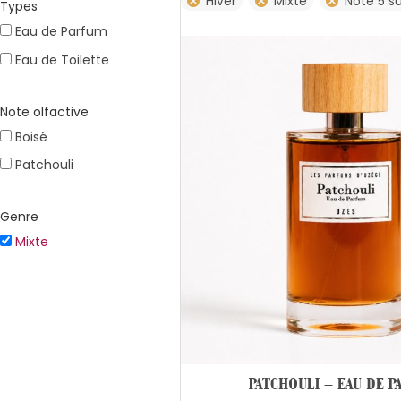
Hiver
Mixte
Note 5 su
Types
Eau de Parfum
Eau de Toilette
Note olfactive
Boisé
Patchouli
Genre
Mixte
PATCHOULI – EAU DE 