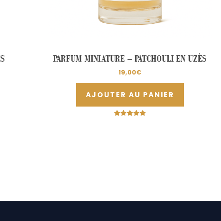
ÈS
PARFUM MINIATURE – PATCHOULI EN UZÈS
19,00
€
AJOUTER AU PANIER
Note
5.00
sur 5