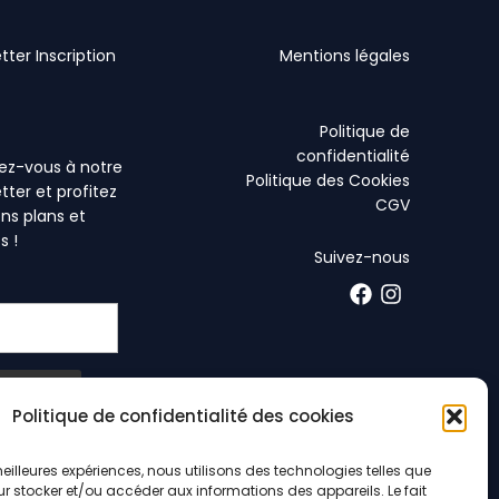
tter Inscription
Mentions légales
Politique de
confidentialité
vez-vous à notre
Politique des Cookies
tter et profitez
CGV
ns plans et
s !
Suivez-nous
Politique de confidentialité des cookies
 meilleures expériences, nous utilisons des technologies telles que
ur stocker et/ou accéder aux informations des appareils. Le fait