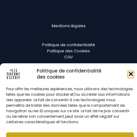
Mentions légales
Politique de confidentialité
Politique des Cookies
CGV
Suivez-nous
Politique de confidentialité
des cookies
Pour offrir les meilleures expériences, nous utilisons des technologies
telles que les cookies pour stocker et/ou accéder aux informations
des appareils. Le fait de consentir à ces technologies nous
permettra de traiter des données telles que le comportement de
Copyright © 2026 Les parfums d'Uzège | Développé par
Pixel Digit
navigation ou les ID uniques sur ce site. Le fait de ne pas consentir
ou de retirer son consentement peut avoir un effet négatif sur
certaines caractéristiques et fonctions.