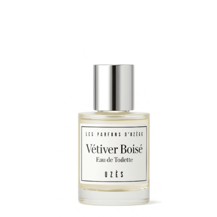
Note
5.00
sur 5