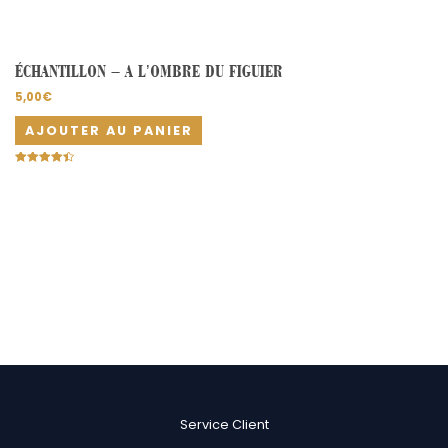
ÉCHANTILLON – A L’OMBRE DU FIGUIER
5,00
€
AJOUTER AU PANIER
Note
4.50
sur 5
Service Client