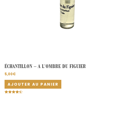
ÉCHANTILLON – A L’OMBRE DU FIGUIER
5,00
€
AJOUTER AU PANIER
Note
4.50
sur 5