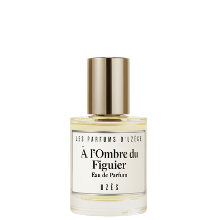
Note
4.67
sur 5