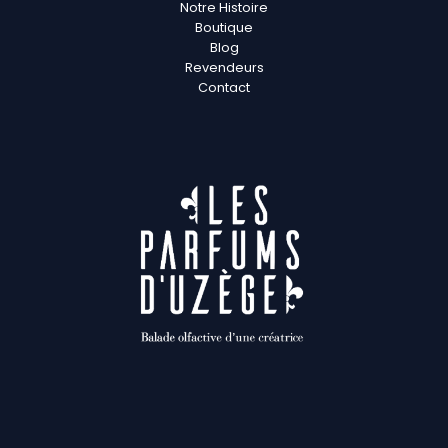
Notre Histoire
Boutique
Blog
Revendeurs
Contact