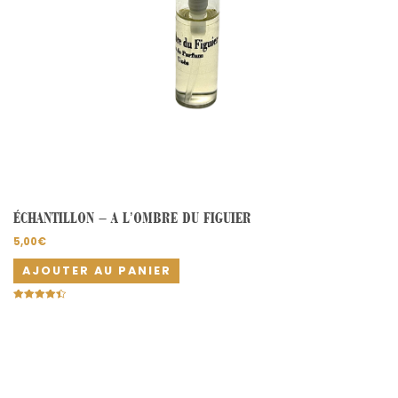
ÉCHANTILLON – A L’OMBRE DU FIGUIER
5,00
€
AJOUTER AU PANIER
Note
4.50
sur 5