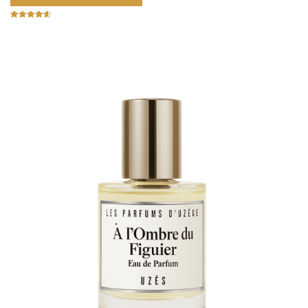
Note
4.67
sur 5