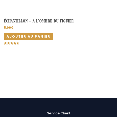
ÉCHANTILLON – A L’OMBRE DU FIGUIER
5,00
€
AJOUTER AU PANIER
Note
4.50
sur 5
Service Client