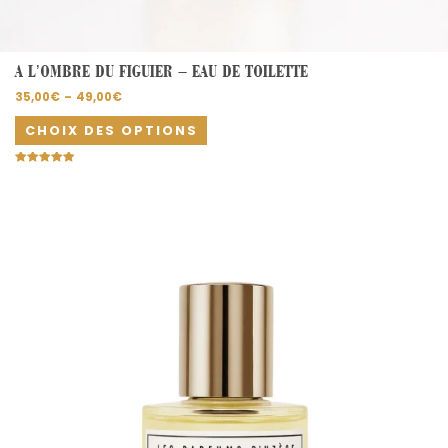
A L’OMBRE DU FIGUIER – EAU DE TOILETTE
35,00
€
–
49,00
€
CHOIX DES OPTIONS
Note
5.00
sur 5