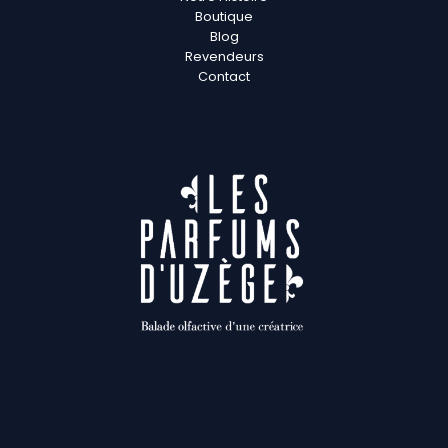
Boutique
Blog
Revendeurs
Contact