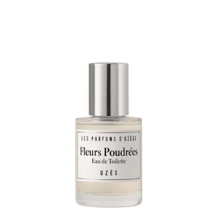
Note
5.00
sur 5