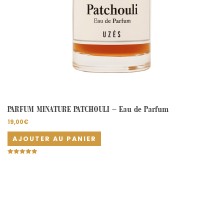
PARFUM MINATURE PATCHOULI – Eau de Parfum
19,00
€
AJOUTER AU PANIER
Note
5.00
sur 5