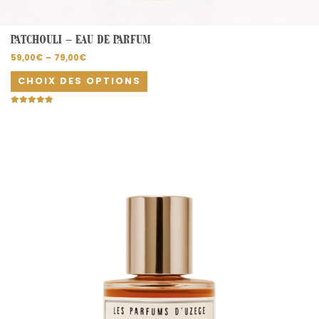
PATCHOULI – EAU DE PARFUM
59,00
€
–
79,00
€
CHOIX DES OPTIONS
Note
5.00
sur 5