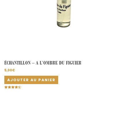
ÉCHANTILLON – A L’OMBRE DU FIGUIER
5,00
€
AJOUTER AU PANIER
Note
4.50
sur 5