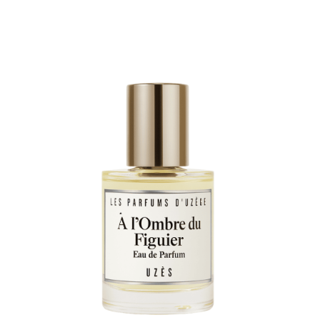
Note
4.67
sur 5