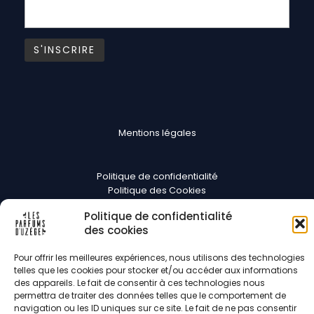
Mentions légales
Politique de confidentialité
Politique des Cookies
CGV
Politique de confidentialité
des cookies
Suivez-nous
Pour offrir les meilleures expériences, nous utilisons des technologies
telles que les cookies pour stocker et/ou accéder aux informations
des appareils. Le fait de consentir à ces technologies nous
permettra de traiter des données telles que le comportement de
navigation ou les ID uniques sur ce site. Le fait de ne pas consentir