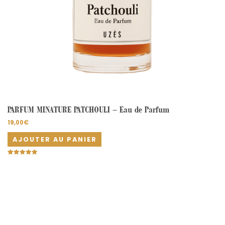
PARFUM MINATURE PATCHOULI – Eau de Parfum
19,00
€
AJOUTER AU PANIER
Note
5.00
sur 5