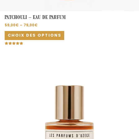
PATCHOULI – EAU DE PARFUM
59,00
€
–
79,00
€
CHOIX DES OPTIONS
Note
5.00
sur 5