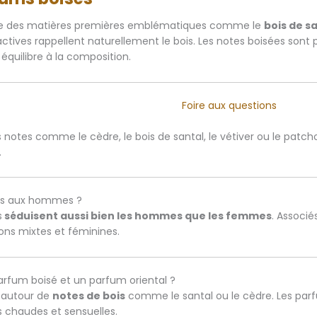
oupe des matières premières emblématiques comme le
bois de s
factives rappellent naturellement le bois. Les notes boisées sont
équilibre à la composition.
Foire aux questions
notes comme le cèdre, le bois de santal, le vétiver ou le patch
.
vés aux hommes ?
s
séduisent aussi bien les hommes que les femmes
. Associé
ns mixtes et féminines.
parfum boisé et un parfum oriental ?
s autour de
notes de bois
comme le santal ou le cèdre. Les parf
s chaudes et sensuelles.