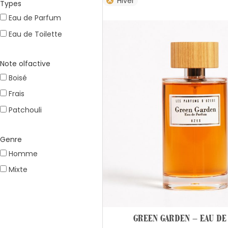
Hiver
Types
Eau de Parfum
Eau de Toilette
Note olfactive
Boisé
Frais
Patchouli
Genre
Homme
Mixte
GREEN GARDEN – EAU DE