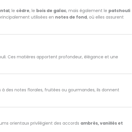
antal
, le
cèdre
, le
bois de gaïac
, mais également le
patchouli
 principalement utilisées en
notes de fond
, où elles assurent
ouli. Ces matières apportent profondeur, élégance et une
s à des notes florales, fruitées ou gourmandes, ils donnent
ums orientaux privilégient des accords
ambrés, vanillés et