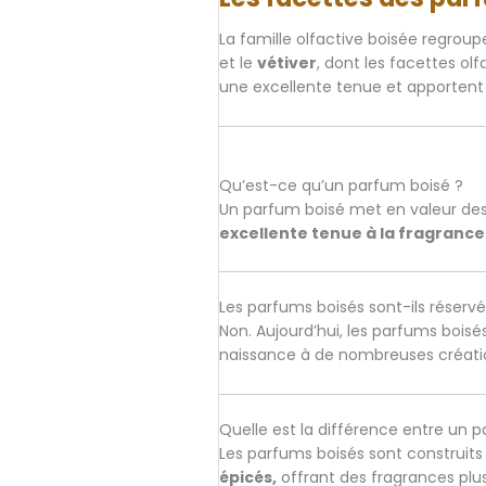
La famille olfactive boisée regr
et le
vétiver
, dont les facettes ol
une excellente tenue et apportent 
Qu’est-ce qu’un parfum boisé ?
Un parfum boisé met en valeur des 
excellente tenue à la fragrance
Les parfums boisés sont-ils réser
Non. Aujourd’hui, les parfums boisé
naissance à de nombreuses créatio
Quelle est la différence entre un 
Les parfums boisés sont construit
épicés,
offrant des fragrances plu