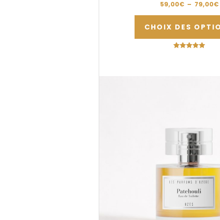
59,00
€
–
79,00
€
CHOIX DES OPTI
Note
5.00
sur 5