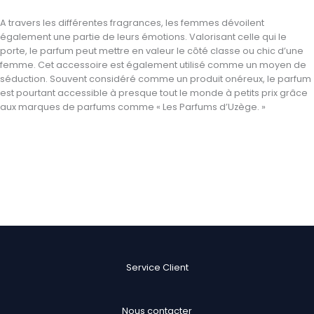
A travers les différentes fragrances, les femmes dévoilent
également une partie de leurs émotions. Valorisant celle qui le
porte, le parfum peut mettre en valeur le côté classe ou chic d’une
femme. Cet accessoire est également utilisé comme un moyen de
séduction. Souvent considéré comme un produit onéreux, le parfum
est pourtant accessible à presque tout le monde à petits prix grâce
aux marques de parfums comme « Les Parfums d’Uzège. »
Service Client
Nous contacter