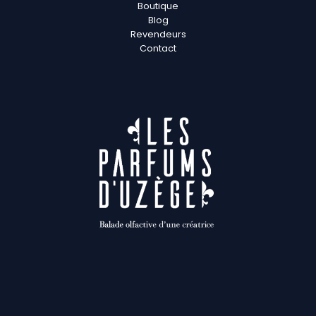
Boutique
Blog
Revendeurs
Contact