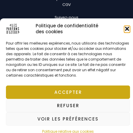
CGV
Suivez-nous
Politique de confidentialité
des cookies
Pour offrir les meilleures expériences, nous utilisons des technologies
telles que les cookies pour stocker et/ou accéder aux informations
des appareils. Le fait de consentir à ces technologies nous
Copyright © 2026 Les parfums d'Uzège | Développé par
Pixel Digit
permettra de traiter des données telles que le comportement de
navigation ou les ID uniques sur ce site. Le fait de ne pas consentir
ou de retirer son consentement peut avoir un effet négatif sur
certaines caractéristiques et fonctions.
ACCEPTER
REFUSER
VOIR LES PRÉFÉRENCES
Politique relative aux cookies