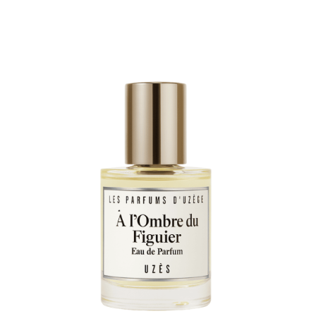
Note
4.67
sur 5