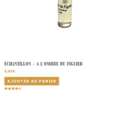
ÉCHANTILLON – A L’OMBRE DU FIGUIER
5,00
€
AJOUTER AU PANIER
Note
4.50
sur 5