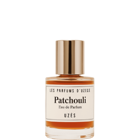
Note
5.00
sur 5