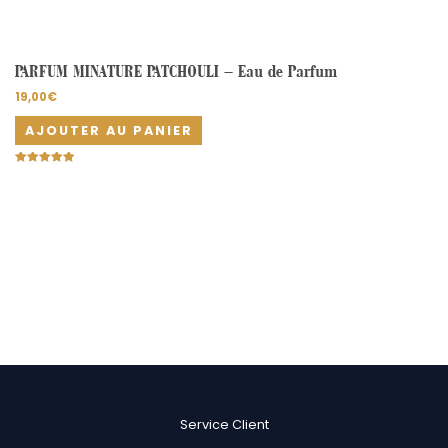
PARFUM MINATURE PATCHOULI – Eau de Parfum
19,00
€
AJOUTER AU PANIER
Note
5.00
sur 5
Service Client