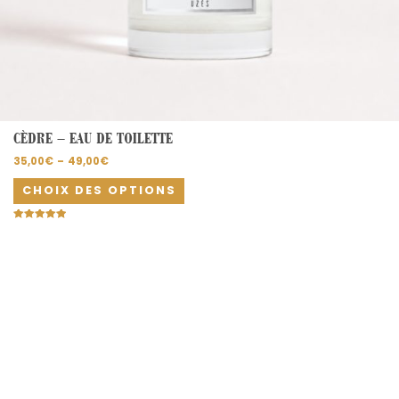
CÈDRE – EAU DE TOILETTE
35,00
€
–
49,00
€
CHOIX DES OPTIONS
Note
5.00
sur 5