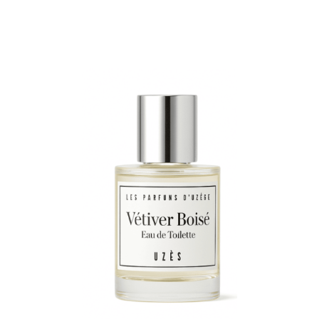
Note
5.00
sur 5