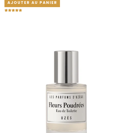
AJOUTER AU PANIER
Note
5.00
sur 5