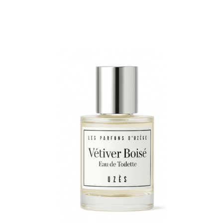
Note
5.00
sur 5