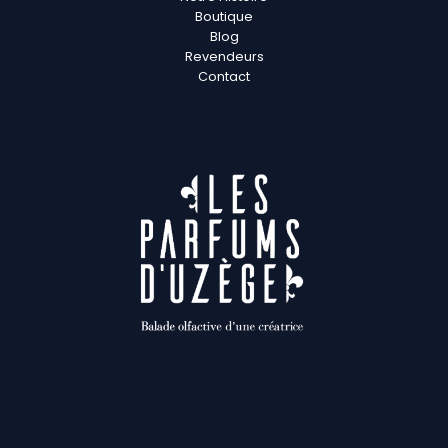
Boutique
Blog
Revendeurs
Contact