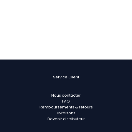
Note
5.00
sur 5
Service Client
Nous contacter
FAQ
Remboursements & retours
Livraisons
Devenir distributeur