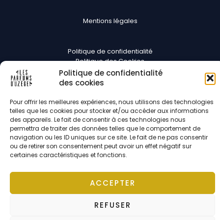
Mentions légales
Politique de confidentialité
Politique des Cookies
CGV
Politique de confidentialité
des cookies
Suivez-nous
Pour offrir les meilleures expériences, nous utilisons des technologies
telles que les cookies pour stocker et/ou accéder aux informations
des appareils. Le fait de consentir à ces technologies nous
permettra de traiter des données telles que le comportement de
navigation ou les ID uniques sur ce site. Le fait de ne pas consentir
ou de retirer son consentement peut avoir un effet négatif sur
certaines caractéristiques et fonctions.
Copyright © 2026 Les parfums d'Uzège | Développé par
Pixel Digit
ACCEPTER
REFUSER