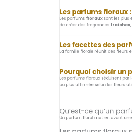
Les parfums floraux :
Les parfums
floraux
sont les plus 
de créer des fragrances
fraîches,
Les facettes des par
La famille florale réunit des fleurs
Pourquoi choisir un p
Les parfums floraux séduisent par l
ou plus affirmée selon les fleurs uti
Qu’est-ce qu’un parfu
Un parfum floral met en avant une ou
Les parfums floraux 