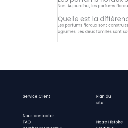
Non. Aujourd’hui, les parfums flora
Quelle est la différen
Les parfums floraux sont construits
agrumes. Les deux familles sont so
Service Client
Plan
du
site
Nous contacter
FAQ
Notre Histoire