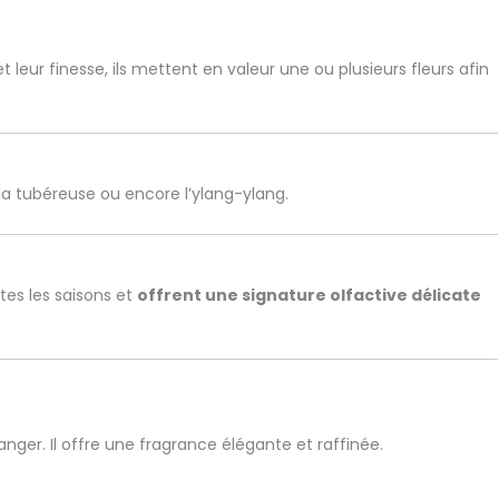
leur finesse, ils mettent en valeur une ou plusieurs fleurs afin
, la tubéreuse ou encore l’ylang-ylang.
tes les saisons et
offrent une signature olfactive délicate
anger. Il offre une fragrance élégante et raffinée.