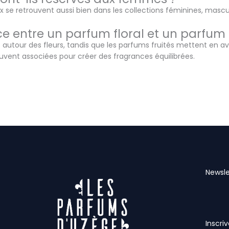
ux se retrouvent aussi bien dans les collections féminines, mascu
ce entre un parfum floral et un parfum f
 autour des fleurs, tandis que les parfums fruités mettent en av
uvent associées pour créer des fragrances équilibrées.
Newsle
Inscri