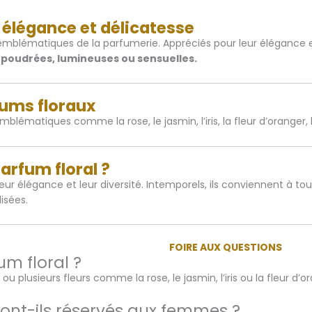
 élégance et délicatesse
emblématiques de la parfumerie. Appréciés pour leur élégance et 
 poudrées, lumineuses ou sensuelles.
fums floraux
 emblématiques comme la rose, le jasmin, l’iris, la fleur d’oranger
arfum floral ?
eur élégance et leur diversité. Intemporels, ils conviennent à tou
lisées.
FOIRE AUX QUESTIONS
m floral ?
 plusieurs fleurs comme la rose, le jasmin, l’iris ou la fleur d’or
sont-ils réservés aux femmes ?