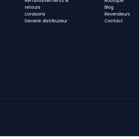
Remboursements &
Boutique
retours
Blog
Livraisons
Revendeurs
Devenir distributeur
Contact