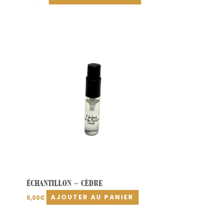
ÉCHANTILLON – CÈDRE
AJOUTER AU PANIER
5,00
€