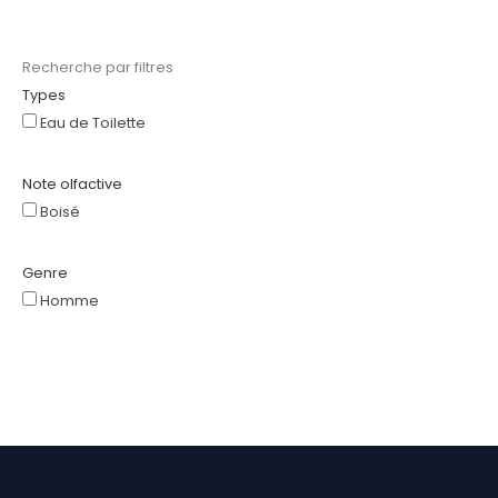
Recherche par filtres
Types
Eau de Toilette
Note olfactive
Boisé
Genre
Homme