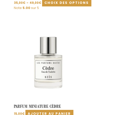
CHOIX DES OPTIONS
35,00
€
–
49,00
€
Note
5.00
sur 5
PARFUM MINIATURE CÈDRE
AJOUTER AU PANIER
15,00
€