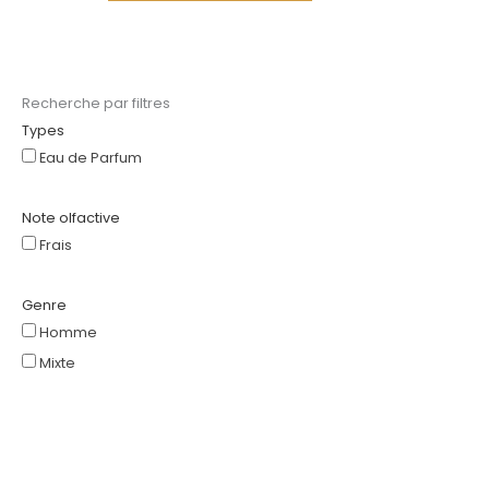
Recherche par filtres
Types
Eau de Parfum
Note olfactive
Frais
Genre
Homme
Mixte