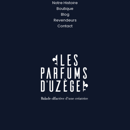
Notre Histoire
Boutique
Blog
Revendeurs
Contact