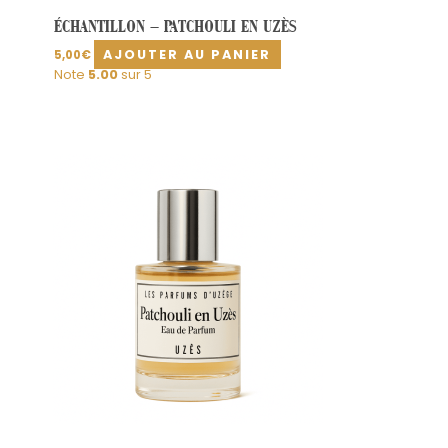
ÉCHANTILLON – PATCHOULI EN UZÈS
AJOUTER AU PANIER
5,00
€
Note
5.00
sur 5