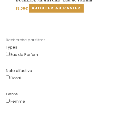
AJOUTER AU PANIER
19,00
€
Recherche par filtres
Types
Eau de Parfum
Note olfactive
Floral
Genre
Femme