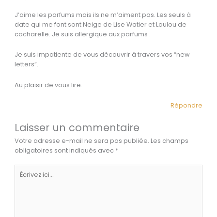
J’aime les parfums mais ils ne m’aiment pas. Les seuls à
date qui me font sont Neige de Lise Watier et Loulou de
cacharelle. Je suis allergique aux parfums .
Je suis impatiente de vous découvrir à travers vos “new
letters”.
Au plaisir de vous lire.
Répondre
Laisser un commentaire
Votre adresse e-mail ne sera pas publiée.
Les champs
obligatoires sont indiqués avec
*
Écrivez
ici…